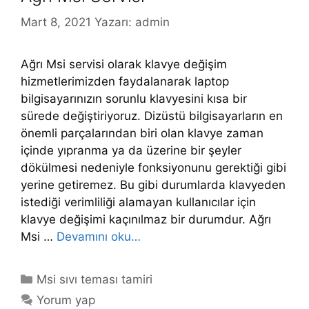
Mart 8, 2021
Yazarı:
admin
Ağrı Msi servisi olarak klavye değişim
hizmetlerimizden faydalanarak laptop
bilgisayarınızın sorunlu klavyesini kısa bir
sürede değiştiriyoruz. Dizüstü bilgisayarların en
önemli parçalarından biri olan klavye zaman
içinde yıpranma ya da üzerine bir şeyler
dökülmesi nedeniyle fonksiyonunu gerektiği gibi
yerine getiremez. Bu gibi durumlarda klavyeden
istediği verimliliği alamayan kullanıcılar için
klavye değişimi kaçınılmaz bir durumdur. Ağrı
Msi …
Devamını oku…
Kategoriler
Msi sıvı teması tamiri
Yorum yap