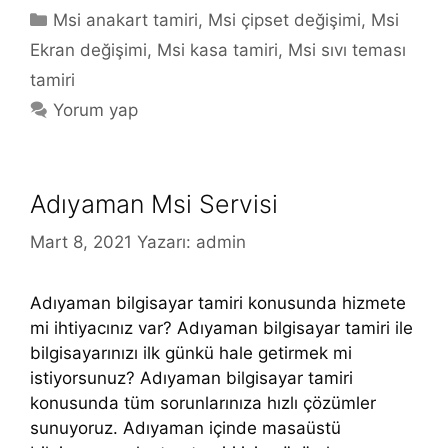
Kategoriler
Msi anakart tamiri
,
Msi çipset değişimi
,
Msi
Ekran değişimi
,
Msi kasa tamiri
,
Msi sıvı teması
tamiri
Yorum yap
Adıyaman Msi Servisi
Mart 8, 2021
Yazarı:
admin
Adıyaman bilgisayar tamiri konusunda hizmete
mi ihtiyacınız var? Adıyaman bilgisayar tamiri ile
bilgisayarınızı ilk günkü hale getirmek mi
istiyorsunuz? Adıyaman bilgisayar tamiri
konusunda tüm sorunlarınıza hızlı çözümler
sunuyoruz. Adıyaman içinde masaüstü