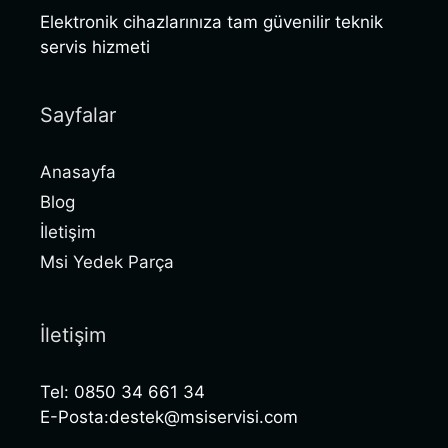
Elektronik cihazlarınıza tam güvenilir teknik
servis hizmeti
Sayfalar
Anasayfa
Blog
İletişim
Msi Yedek Parça
İletişim
Tel: 0850 34 661 34
E-Posta:destek@msiservisi.com