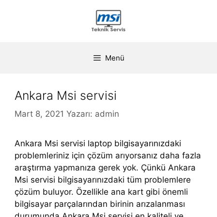
İçeriğe
atla
Menü
Ankara Msi servisi
Mart 8, 2021
Yazarı:
admin
Ankara Msi servisi laptop bilgisayarınızdaki
problemleriniz için çözüm arıyorsanız daha fazla
araştırma yapmanıza gerek yok. Çünkü Ankara
Msi servisi bilgisayarınızdaki tüm problemlere
çözüm buluyor. Özellikle ana kart gibi önemli
bilgisayar parçalarından birinin arızalanması
durumunda Ankara Msi servisi en kaliteli ve